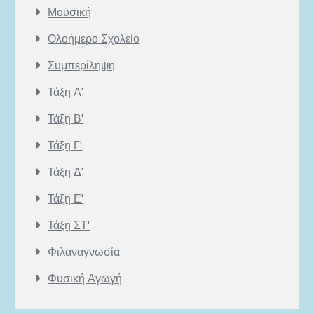
Μουσική
Ολοήμερο Σχολείο
Συμπερίληψη
Τάξη Α'
Τάξη Β'
Τάξη Γ'
Τάξη Δ'
Τάξη Ε'
Τάξη ΣΤ'
Φιλαναγνωσία
Φυσική Αγωγή