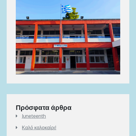
Πρόσφατα άρθρα
Juneteenth
Καλό καλοκαίρι!