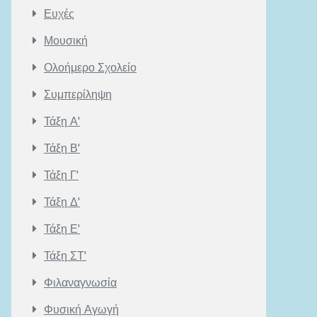
Ευχές
Μουσική
Ολοήμερο Σχολείο
Συμπερίληψη
Τάξη Α'
Τάξη Β'
Τάξη Γ'
Τάξη Δ'
Τάξη Ε'
Τάξη ΣΤ'
Φιλαναγνωσία
Φυσική Αγωγή