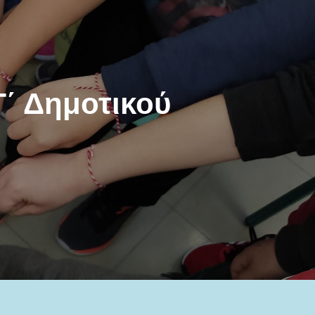
Γ΄ Δημοτικού