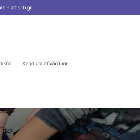
hin.att.sch.gr
τικού
Χρήσιμοι σύνδεσμοι