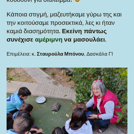
Κάποια στιγμή, μαζευτήκαμε γύρω της και
την κοιτούσαμε προσεκτικά, λες κι ήταν
καμιά διασημότητα.
Εκείνη πάντως
συνέχισε
αμέριμνη
να μασουλάει.
Επιμέλεια: κ.
Σταυρούλα Μπόνου
, Δασκάλα Γ1