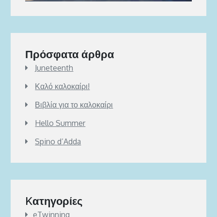
Πρόσφατα άρθρα
Juneteenth
Καλό καλοκαίρι!
Βιβλία για το καλοκαίρι
Hello Summer
Spino d’Adda
Kατηγορίες
eTwinning