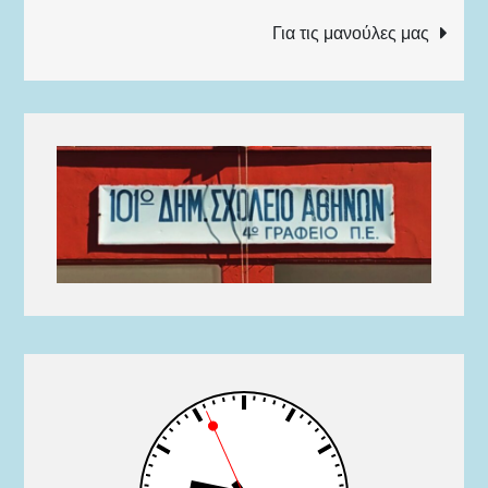
άρθρων
Για τις μανούλες μας