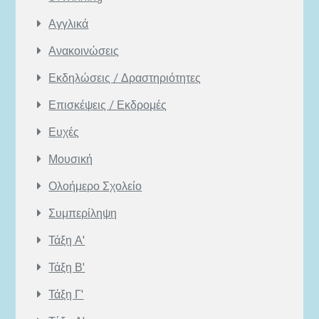
Αγγλικά
Ανακοινώσεις
Εκδηλώσεις / Δραστηριότητες
Επισκέψεις / Εκδρομές
Ευχές
Μουσική
Ολοήμερο Σχολείο
Συμπερίληψη
Τάξη Α'
Τάξη Β'
Τάξη Γ'