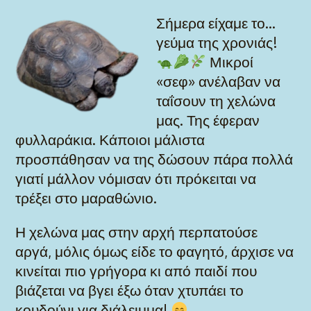
Σήμερα είχαμε το…
γεύμα της χρονιάς!
Μικροί
«σεφ» ανέλαβαν να
ταΐσουν τη χελώνα
μας. Της έφεραν
φυλλαράκια. Κάποιοι μάλιστα
προσπάθησαν να της δώσουν πάρα πολλά
γιατί μάλλον νόμισαν ότι πρόκειται να
τρέξει στο μαραθώνιο.
Η χελώνα μας στην αρχή περπατούσε
αργά, μόλις όμως είδε το φαγητό, άρχισε να
κινείται πιο γρήγορα κι από παιδί που
βιάζεται να βγει έξω όταν χτυπάει το
κουδούνι για διάλειμμα!