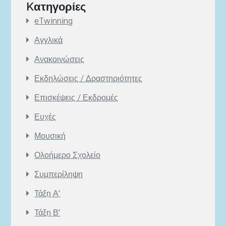
Kατηγορίες
eTwinning
Αγγλικά
Ανακοινώσεις
Εκδηλώσεις / Δραστηριότητες
Επισκέψεις / Εκδρομές
Ευχές
Μουσική
Ολοήμερο Σχολείο
Συμπερίληψη
Τάξη Α'
Τάξη Β'