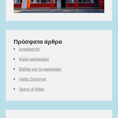
Πρόσφατα άρθρα
Juneteenth
Καλό καλοκαίρι!
Βιβλία για το καλοκαίρι
Hello Summer
Spino d’Adda