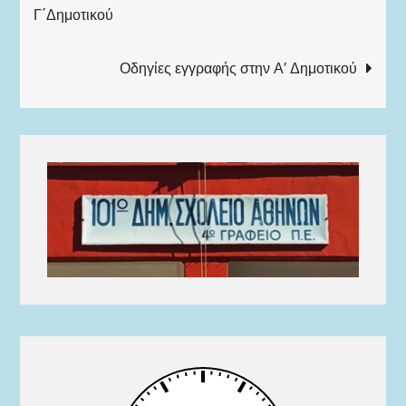
Γ΄Δημοτικού
άρθρων
Οδηγίες εγγραφής στην Α′ Δημοτικού