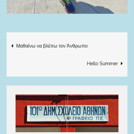
Πλοήγηση
Μαθαίνω να βλέπω τον Άνθρωπο
άρθρων
Hello Summer