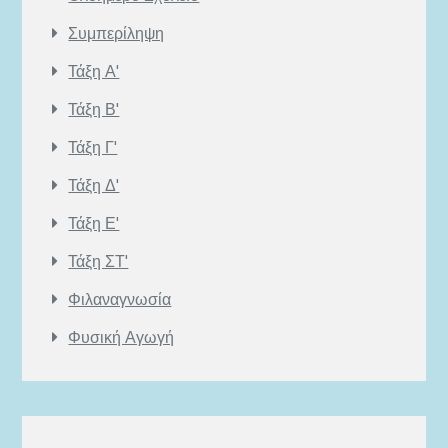
Συμπερίληψη
Τάξη Α'
Τάξη Β'
Τάξη Γ'
Τάξη Δ'
Τάξη Ε'
Τάξη ΣΤ'
Φιλαναγνωσία
Φυσική Αγωγή