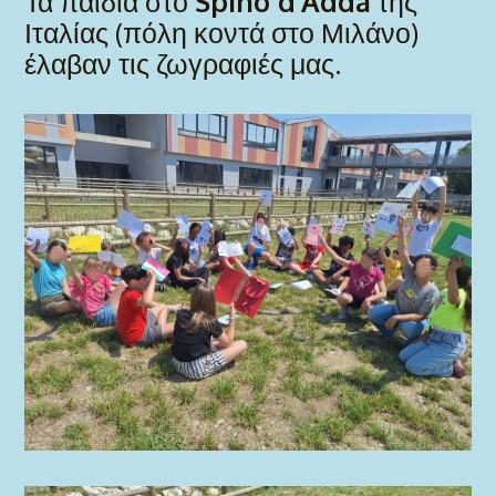
Τα παιδιά στο
Spino d’Adda
της
Ιταλίας (πόλη κοντά στο Μιλάνο)
έλαβαν τις ζωγραφιές μας.