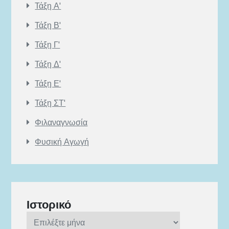
Τάξη Α'
Τάξη Β'
Τάξη Γ'
Τάξη Δ'
Τάξη Ε'
Τάξη ΣΤ'
Φιλαναγνωσία
Φυσική Αγωγή
Ιστορικό
Ιστορικό