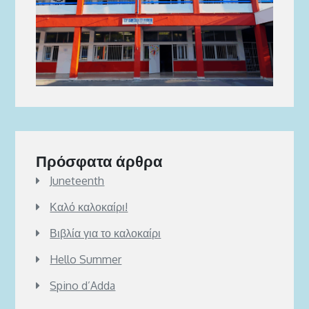
Πρόσφατα άρθρα
Juneteenth
Καλό καλοκαίρι!
Βιβλία για το καλοκαίρι
Hello Summer
Spino d’Adda