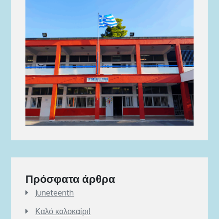
Πρόσφατα άρθρα
Juneteenth
Καλό καλοκαίρι!