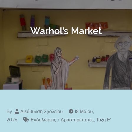
Warhol’s Market
By
Διεύθυνση Σχολείου
18 Μαΐου,
2026
Εκδηλώσεις / Δραστηριότητες
,
Τάξη Ε'