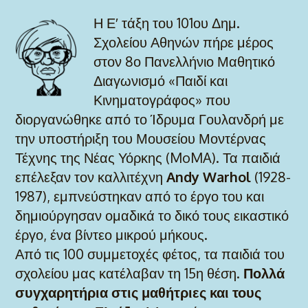
Η Ε′ τάξη του 101ου Δημ.
Σχολείου Αθηνών πήρε μέρος
στον 8ο Πανελλήνιο Μαθητικό
Διαγωνισμό «Παιδί και
Κινηματογράφος» που
διοργανώθηκε από το Ίδρυμα Γουλανδρή με
την υποστήριξη του Μουσείου Μοντέρνας
Τέχνης της Νέας Υόρκης (MoMA). Τα παιδιά
επέλεξαν τον καλλιτέχνη
Andy Warhol
(1928-
1987), εμπνεύστηκαν από το έργο του και
δημιούργησαν ομαδικά το δικό τους εικαστικό
έργο, ένα βίντεο μικρού μήκους.
Από τις 100 συμμετοχές φέτος, τα παιδιά του
σχολείου μας κατέλαβαν τη 15η θέση.
Πολλά
συγχαρητήρια στις μαθήτριες και τους