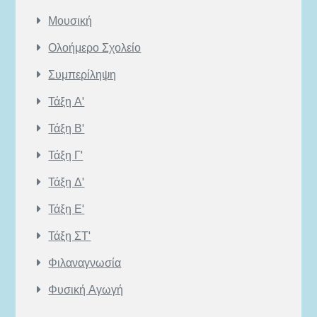
Μουσική
Ολοήμερο Σχολείο
Συμπερίληψη
Τάξη Α'
Τάξη Β'
Τάξη Γ'
Τάξη Δ'
Τάξη Ε'
Τάξη ΣΤ'
Φιλαναγνωσία
Φυσική Αγωγή