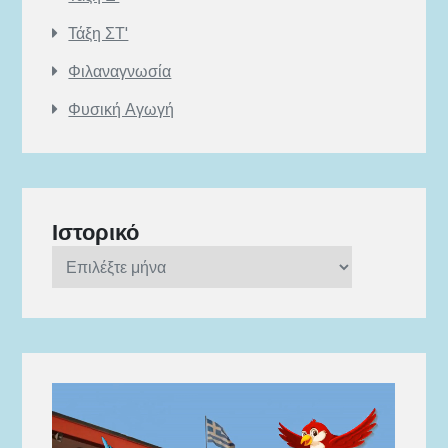
Τάξη ΣΤ'
Φιλαναγνωσία
Φυσική Αγωγή
Ιστορικό
Ιστορικό