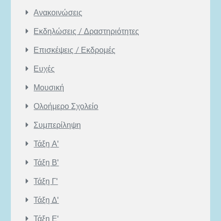
Ανακοινώσεις
Εκδηλώσεις / Δραστηριότητες
Επισκέψεις / Εκδρομές
Ευχές
Μουσική
Ολοήμερο Σχολείο
Συμπερίληψη
Τάξη Α'
Τάξη Β'
Τάξη Γ'
Τάξη Δ'
Τάξη Ε'